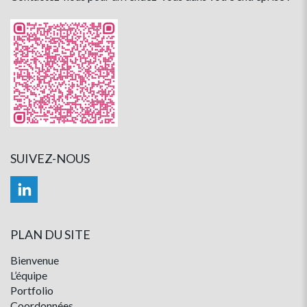
SUIVEZ-NOUS
PLAN DU SITE
Bienvenue
L’équipe
Portfolio
Coordonnées