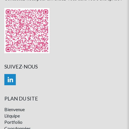
SUIVEZ-NOUS
PLAN DU SITE
Bienvenue
L’équipe
Portfolio
Coordonnées