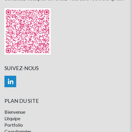
SUIVEZ-NOUS
PLAN DU SITE
Bienvenue
L’équipe
Portfolio
Coordonnées